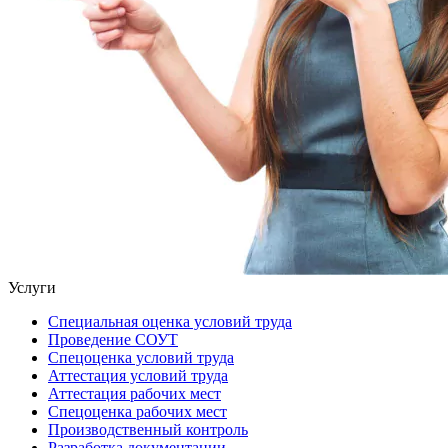
Услуги
Специальная оценка условий труда
Проведение СОУТ
Спецоценка условий труда
Аттестация условий труда
Аттестация рабочих мест
Спецоценка рабочих мест
Производственный контроль
Разработка документации