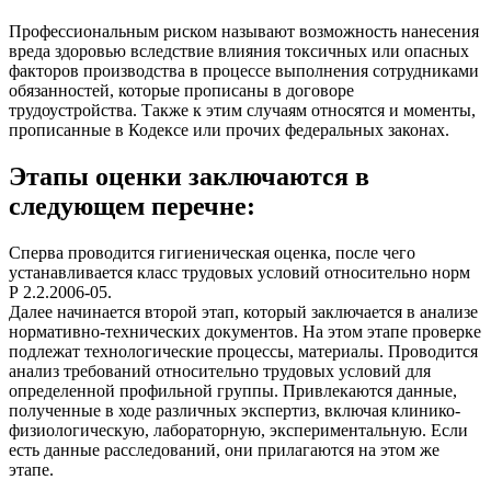
Профессиональным риском называют возможность нанесения
вреда здоровью вследствие влияния токсичных или опасных
факторов производства в процессе выполнения сотрудниками
обязанностей, которые прописаны в договоре
трудоустройства. Также к этим случаям относятся и моменты,
прописанные в Кодексе или прочих федеральных законах.
Этапы оценки заключаются в
следующем перечне:
Сперва проводится гигиеническая оценка, после чего
устанавливается класс трудовых условий относительно норм
Р 2.2.2006-05.
Далее начинается второй этап, который заключается в анализе
нормативно-технических документов. На этом этапе проверке
подлежат технологические процессы, материалы. Проводится
анализ требований относительно трудовых условий для
определенной профильной группы. Привлекаются данные,
полученные в ходе различных экспертиз, включая клинико-
физиологическую, лабораторную, экспериментальную. Если
есть данные расследований, они прилагаются на этом же
этапе.