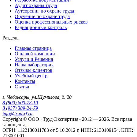
Аудит охраны труда
Аутсорсинг по охране труда
Обучение по охране труда
Оценка профессиональных рисков
Радиационный контроль
Разделы
Главная страница
О нашей компании
Услуги и Решения
Наша лаборатория
Отзывы клиентов
Учебный центр
Контакты
Статьи
г. Чебоксары, ул.Шумилова, д. 20
8 (800) 600-78-10
8 (937) 389-24-79
info@trud-rf.ru
Copyright © ООО «Труд-Экспертиза» 2012 — 2026. Все права
защищены
.
ОГРН: 1122130011783 от 5.10.2012 г, ИНН: 2130109154, КПП:
213001001.