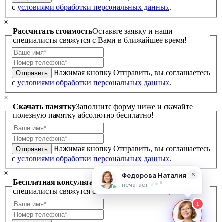
с
условиями обработки персональных данных
.
×
Рассчитать стоимость
Оставьте заявку и наши
специалисты свяжутся с Вами в ближайшее время!
Нажимая кнопку Отправить, вы соглашаетесь
Отправить
с
условиями обработки персональных данных
.
×
Скачать памятку
Заполните форму ниже и скачайте
полезную памятку абсолютно бесплатно!
Нажимая кнопку Отправить, вы соглашаетесь
Отправить
с
условиями обработки персональных данных
.
×
Бесплатная консультация
Оставьте заявку и наши
специалисты свяжутся с Вами в ближайшее время!