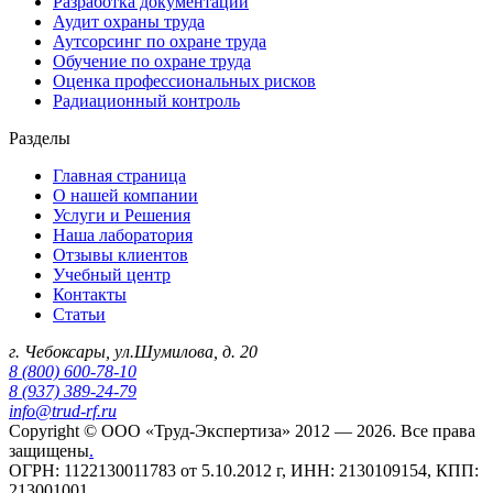
Разработка документации
Аудит охраны труда
Аутсорсинг по охране труда
Обучение по охране труда
Оценка профессиональных рисков
Радиационный контроль
Разделы
Главная страница
О нашей компании
Услуги и Решения
Наша лаборатория
Отзывы клиентов
Учебный центр
Контакты
Статьи
г. Чебоксары, ул.Шумилова, д. 20
8 (800) 600-78-10
8 (937) 389-24-79
info@trud-rf.ru
Copyright © ООО «Труд-Экспертиза» 2012 — 2026. Все права
защищены
.
ОГРН: 1122130011783 от 5.10.2012 г, ИНН: 2130109154, КПП:
213001001.