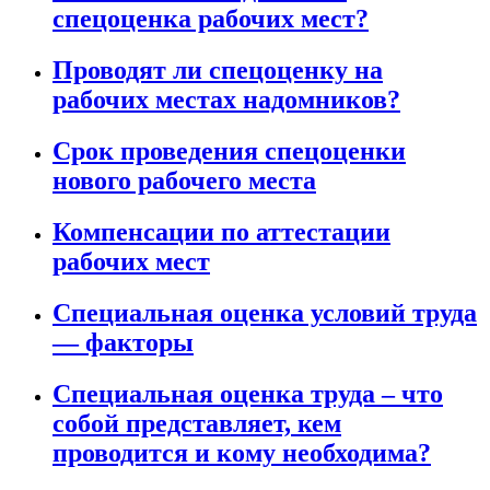
спецоценка рабочих мест?
Проводят ли спецоценку на
рабочих местах надомников?
Срок проведения спецоценки
нового рабочего места
Компенсации по аттестации
рабочих мест
Специальная оценка условий труда
— факторы
Специальная оценка труда – что
собой представляет, кем
проводится и кому необходима?