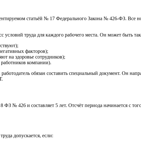
ментируемом статьёй № 17 Федерального Закона № 426-ФЗ. Все 
с условий труда для каждого рабочего места. Он может быть та
ствуют);
негативных факторов);
ют на здоровье сотрудников);
 работников компании).
работодатель обязан составить специальный документ. Он напр
Т.
 ФЗ № 426 и составляет 5 лет. Отсчёт периода начинается с тог
труда допускается, если: