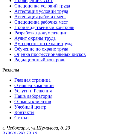
Проведение СОУТ
Спецоценка условий труда
Аттестация условий труда
Аттестация рабочих мест
Спецоценка рабочих мест
Производственный контроль
Разработка документации
Аудит охраны труда
Аутсорсинг по охране труда
Обучение по охране труда
Оценка профессиональных рисков
Радиационный контроль
Разделы
Главная страница
О нашей компании
Услуги и Решения
Наша лаборатория
Отзывы клиентов
Учебный центр
Контакты
Статьи
г. Чебоксары, ул.Шумилова, д. 20
8 (800) 600-78-10