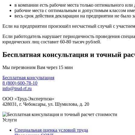
в компании есть рабочие места только оптимального или 
рабочие места с оптимальным и допустимым классом име
весь срок действия декларации на предприятии не было 
Если на предприятии произошёл несчастный случай с участием
Если работодатель нарушает периодичность проведения специ
юридических лиц составит 60-80 тысяч рублей.
Бесплатная консультация и точный рас
Мы перезвоним Вам через 15 мин
Бесплатная консультация
8 (800) 600-78-10
info@trud-rf.ru
ООО «Труд-Экспертиза»
428031, г. Чебоксары, ул. Шумилова, д. 20
Услуги
Специальная оценка условий труда