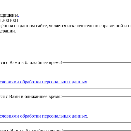
защищены
.
13001001.
щённая на данном сайте, является исключительно справочной и н
дерации.
тся с Вами в ближайшее время!
словиями обработки персональных данных
.
тся с Вами в ближайшее время!
словиями обработки персональных данных
.
тся с Вами в ближайшее время!