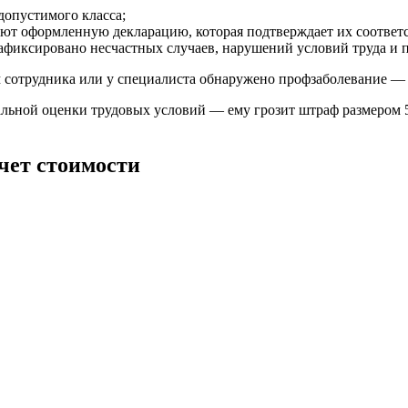
допустимого класса;
ют оформленную декларацию, которая подтверждает их соответ
зафиксировано несчастных случаев, нарушений условий труда и
 сотрудника или у специалиста обнаружено профзаболевание — 
альной оценки трудовых условий — ему грозит штраф размером 
чет стоимости