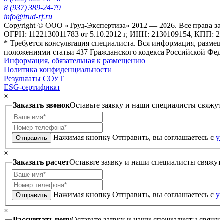
8 (937) 389-24-79
info@trud-rf.ru
Copyright © ООО «Труд-Экспертиза» 2012 — 2026. Все права 
ОГРН: 1122130011783 от 5.10.2012 г, ИНН: 2130109154, КПП: 2
* Требуется консультация специалиста. Вся информация, разме
положениями статьи 437 Гражданского кодекса Российской Фе
Информация, обязательная к размещению
Политика конфиденциальности
Результаты СОУТ
ESG-сертификат
×
Заказать звонок
Оставьте заявку и наши специалисты свяжу
Нажимая кнопку Отправить, вы соглашаетесь с
у
Отправить
×
Заказать расчет
Оставьте заявку и наши специалисты свяжу
Нажимая кнопку Отправить, вы соглашаетесь с
у
Отправить
×
Рассчитать цену
Оставьте заявку и наши специалисты свяжу