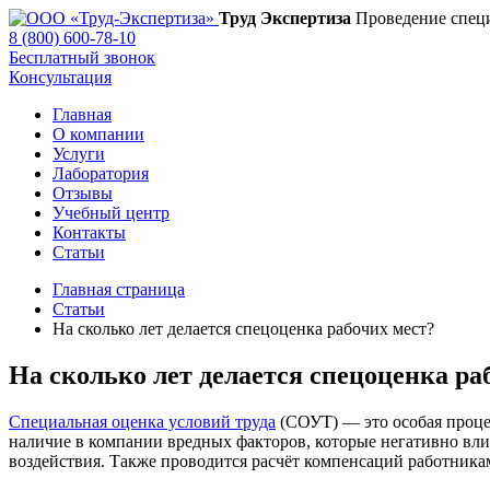
Труд Экспертиза
Проведение специ
8 (800) 600-78-10
Бесплатный звонок
Консультация
Главная
О компании
Услуги
Лаборатория
Отзывы
Учебный центр
Контакты
Статьи
Главная страница
Статьи
На сколько лет делается спецоценка рабочих мест?
На сколько лет делается спецоценка ра
Специальная оценка условий труда
(СОУТ) — это особая проце
наличие в компании вредных факторов, которые негативно вли
воздействия. Также проводится расчёт компенсаций работникам