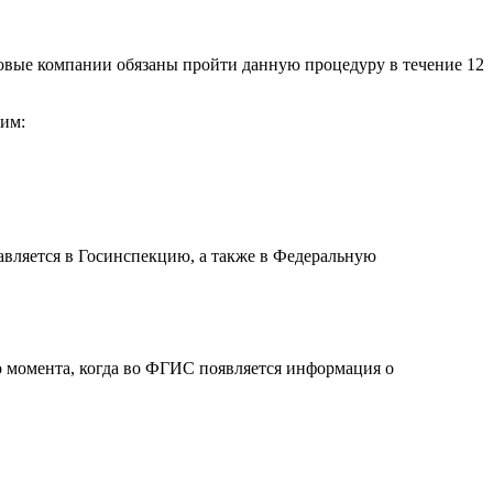
новые компании обязаны пройти данную процедуру в течение 12
ким:
авляется в Госинспекцию, а также в Федеральную
о момента, когда во ФГИС появляется информация о