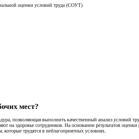
альной оценки условий труда (СОУТ)
бочих мест?
дура, позволяющая выполнить качественный анализ условий тру
яют на здоровье сотрудников. На основании результатов оценк
, которые трудятся в неблагоприятных условиях.