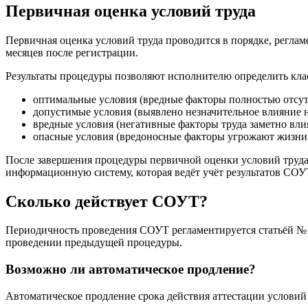
Первичная оценка условий труда
Первичная оценка условий труда проводится в порядке, регла
месяцев после регистрации.
Результаты процедуры позволяют исполнителю определить клас
оптимальные условия (вредные факторы полностью отсут
допустимые условия (выявлено незначительное влияние 
вредные условия (негативные факторы труда заметно влия
опасные условия (вредоносные факторы угрожают жизни
После завершения процедуры первичной оценки условий труда 
информационную систему, которая ведёт учёт результатов СОУ
Сколько действует СОУТ?
Периодичность проведения СОУТ регламентируется статьёй № 8
проведении предыдущей процедуры.
Возможно ли автоматическое продление?
Автоматическое продление срока действия аттестации условий 