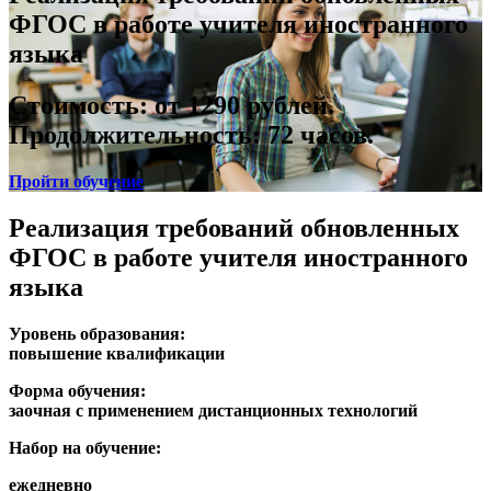
ФГОС в работе учителя иностранного
языка
Стоимость: от 1290 рублей.
Продолжительность:
72 часов.
Пройти обучение
Реализация требований обновленных
ФГОС в работе учителя иностранного
языка
Уровень образования:
повышение квалификации
Форма обучения:
заочная с применением дистанционных технологий
Набор на обучение:
ежедневно