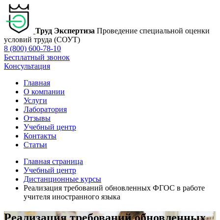
Труд Экспертиза
Проведение специальной оценки
условий труда (СОУТ)
8 (800) 600-78-10
Бесплатный звонок
Консультация
Главная
О компании
Услуги
Лаборатория
Отзывы
Учебный центр
Контакты
Статьи
Главная страница
Учебный центр
Дистанционные курсы
Реализация требований обновленных ФГОС в работе
учителя иностранного языка
Реализация требований обновленных