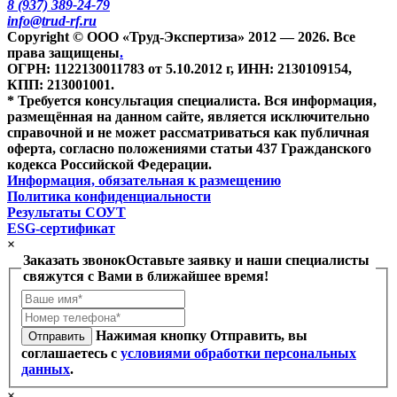
8 (937) 389-24-79
info@trud-rf.ru
Copyright © ООО «Труд-Экспертиза» 2012 — 2026. Все
права защищены
.
ОГРН: 1122130011783 от 5.10.2012 г, ИНН: 2130109154,
КПП: 213001001.
* Требуется консультация специалиста. Вся информация,
размещённая на данном сайте, является исключительно
справочной и не может рассматриваться как публичная
оферта, согласно положениями статьи 437 Гражданского
кодекса Российской Федерации.
Информация, обязательная к размещению
Политика конфиденциальности
Результаты СОУТ
ESG-сертификат
×
Заказать звонок
Оставьте заявку и наши специалисты
свяжутся с Вами в ближайшее время!
Нажимая кнопку Отправить, вы
Отправить
соглашаетесь с
условиями обработки персональных
данных
.
×