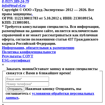
8 (937) 389-24-79
info@trud-rf.ru
Copyright © ООО «Труд-Экспертиза» 2012 — 2026. Все
права защищены
.
ОГРН: 1122130011783 от 5.10.2012 г, ИНН: 2130109154,
КПП: 213001001.
* Требуется консультация специалиста. Вся информация,
размещённая на данном сайте, является исключительно
справочной и не может рассматриваться как публичная
оферта, согласно положениями статьи 437 Гражданского
кодекса Российской Федерации.
Информация, обязательная к размещению
Политика конфиденциальности
Результаты СОУТ
ESG-сертификат
×
Заказать звонок
Оставьте заявку и наши специалисты
свяжутся с Вами в ближайшее время!
Нажимая кнопку Отправить, вы
Отправить
соглашаетесь с
условиями обработки персональных
данных
.
×