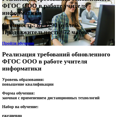
ФГОС ООО в работе учителя
информатики
Стоимость: от 1290 рублей.
Продолжительность:
72 часов.
Пройти обучение
Реализация требований обновленного
ФГОС ООО в работе учителя
информатики
Уровень образования:
повышение квалификации
Форма обучения:
заочная с применением дистанционных технологий
Набор на обучение:
ежедневно