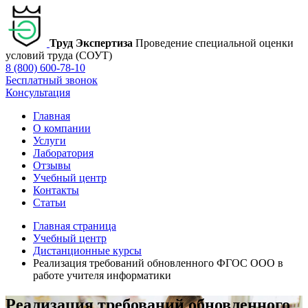
Труд Экспертиза
Проведение специальной оценки
условий труда (СОУТ)
8 (800) 600-78-10
Бесплатный звонок
Консультация
Главная
О компании
Услуги
Лаборатория
Отзывы
Учебный центр
Контакты
Статьи
Главная страница
Учебный центр
Дистанционные курсы
Реализация требований обновленного ФГОС ООО в
работе учителя информатики
Реализация требований обновленного