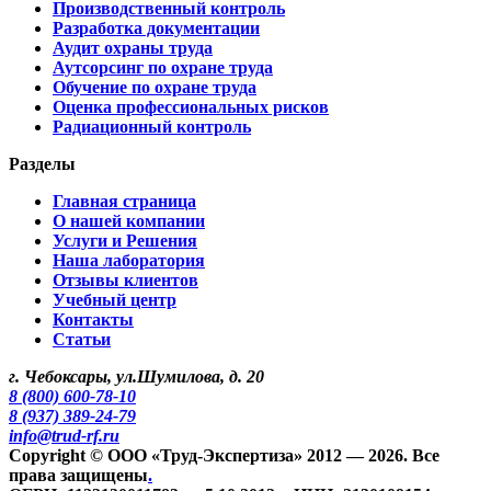
Производственный контроль
Разработка документации
Аудит охраны труда
Аутсорсинг по охране труда
Обучение по охране труда
Оценка профессиональных рисков
Радиационный контроль
Разделы
Главная страница
О нашей компании
Услуги и Решения
Наша лаборатория
Отзывы клиентов
Учебный центр
Контакты
Статьи
г. Чебоксары, ул.Шумилова, д. 20
8 (800) 600-78-10
8 (937) 389-24-79
info@trud-rf.ru
Copyright © ООО «Труд-Экспертиза» 2012 — 2026. Все
права защищены
.