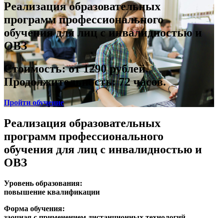
Реализация образовательных
программ профессионального
обучения для лиц с инвалидностью и
ОВЗ
Стоимость: от 1290 рублей.
Продолжительность:
72 часов.
Пройти обучение
Реализация образовательных
программ профессионального
обучения для лиц с инвалидностью и
ОВЗ
Уровень образования:
повышение квалификации
Форма обучения:
заочная с применением дистанционных технологий