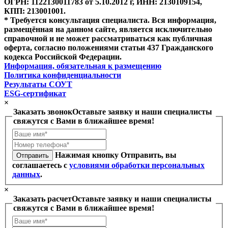
ОГРН: 1122130011783 от 5.10.2012 г, ИНН: 2130109154,
КПП: 213001001.
* Требуется консультация специалиста. Вся информация,
размещённая на данном сайте, является исключительно
справочной и не может рассматриваться как публичная
оферта, согласно положениями статьи 437 Гражданского
кодекса Российской Федерации.
Информация, обязательная к размещению
Политика конфиденциальности
Результаты СОУТ
ESG-сертификат
×
Заказать звонок
Оставьте заявку и наши специалисты
свяжутся с Вами в ближайшее время!
Нажимая кнопку Отправить, вы
Отправить
соглашаетесь с
условиями обработки персональных
данных
.
×
Заказать расчет
Оставьте заявку и наши специалисты
свяжутся с Вами в ближайшее время!