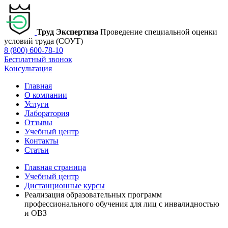
Труд Экспертиза
Проведение специальной оценки
условий труда (СОУТ)
8 (800) 600-78-10
Бесплатный звонок
Консультация
Главная
О компании
Услуги
Лаборатория
Отзывы
Учебный центр
Контакты
Статьи
Главная страница
Учебный центр
Дистанционные курсы
Реализация образовательных программ
профессионального обучения для лиц с инвалидностью
и ОВЗ