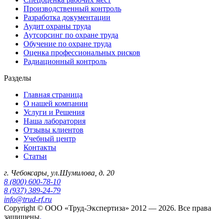
Производственный контроль
Разработка документации
Аудит охраны труда
Аутсорсинг по охране труда
Обучение по охране труда
Оценка профессиональных рисков
Радиационный контроль
Разделы
Главная страница
О нашей компании
Услуги и Решения
Наша лаборатория
Отзывы клиентов
Учебный центр
Контакты
Статьи
г. Чебоксары, ул.Шумилова, д. 20
8 (800) 600-78-10
8 (937) 389-24-79
info@trud-rf.ru
Copyright © ООО «Труд-Экспертиза» 2012 — 2026. Все права
защищены
.