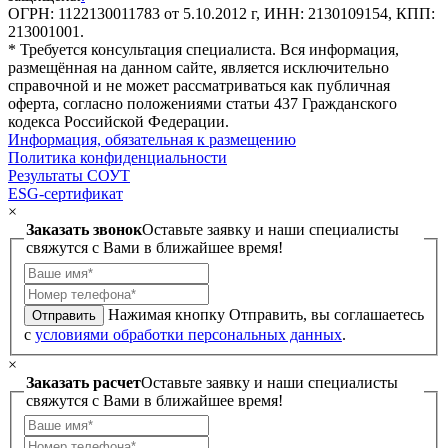
ОГРН: 1122130011783 от 5.10.2012 г, ИНН: 2130109154, КПП:
213001001.
* Требуется консультация специалиста. Вся информация,
размещённая на данном сайте, является исключительно
справочной и не может рассматриваться как публичная
оферта, согласно положениями статьи 437 Гражданского
кодекса Российской Федерации.
Информация, обязательная к размещению
Политика конфиденциальности
Результаты СОУТ
ESG-сертификат
×
Заказать звонок
Оставьте заявку и наши специалисты
свяжутся с Вами в ближайшее время!
Нажимая кнопку Отправить, вы соглашаетесь
Отправить
с
условиями обработки персональных данных
.
×
Заказать расчет
Оставьте заявку и наши специалисты
свяжутся с Вами в ближайшее время!