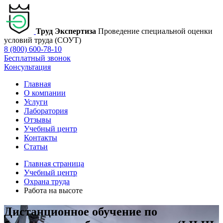
Труд Экспертиза
Проведение специальной оценки
условий труда (СОУТ)
8 (800) 600-78-10
Бесплатный звонок
Консультация
Главная
О компании
Услуги
Лаборатория
Отзывы
Учебный центр
Контакты
Статьи
Главная страница
Учебный центр
Охрана труда
Работа на высоте
Дистанционное обучение по