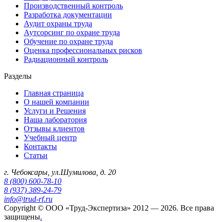
Производственный контроль
Разработка документации
Аудит охраны труда
Аутсорсинг по охране труда
Обучение по охране труда
Оценка профессиональных рисков
Радиационный контроль
Разделы
Главная страница
О нашей компании
Услуги и Решения
Наша лаборатория
Отзывы клиентов
Учебный центр
Контакты
Статьи
г. Чебоксары, ул.Шумилова, д. 20
8 (800) 600-78-10
8 (937) 389-24-79
info@trud-rf.ru
Copyright © ООО «Труд-Экспертиза» 2012 — 2026. Все права
защищены
.