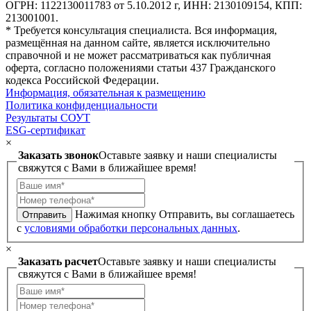
ОГРН: 1122130011783 от 5.10.2012 г, ИНН: 2130109154, КПП:
213001001.
* Требуется консультация специалиста. Вся информация,
размещённая на данном сайте, является исключительно
справочной и не может рассматриваться как публичная
оферта, согласно положениями статьи 437 Гражданского
кодекса Российской Федерации.
Информация, обязательная к размещению
Политика конфиденциальности
Результаты СОУТ
ESG-сертификат
×
Заказать звонок
Оставьте заявку и наши специалисты
свяжутся с Вами в ближайшее время!
Нажимая кнопку Отправить, вы соглашаетесь
Отправить
с
условиями обработки персональных данных
.
×
Заказать расчет
Оставьте заявку и наши специалисты
свяжутся с Вами в ближайшее время!